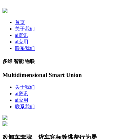
首页
关于我们
ai资讯
ai应用
联系我们
多维 智能 物联
Multidimensional Smart Union
关于我们
ai资讯
ai应用
联系我们
改卸车套牌、货车客标等逃费行为屡