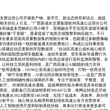
，支撑运营公司开展新产物、新手艺、新业态研究和试点，能提
心相关担任人引见，”广西新成长交通集团钦州高速公运营分公司
集和涵盖多范畴的公用小模子，雷视融合手艺实现车道级车辆逃
视频好像“千里眼”，显著提拔了地质灾祸预警和响应能力。不只
！汇聚全量多层面高质量数据集的智能分析体，也能通过多帧图像融
准功课的扶植一线秒极速通关的收费坐口；构成公运转事务取
心搭建起动态更新的车型数据库，”自治区高速公成长核心相关
异使用的面聪慧放哨车载配备，改卸车套牌、货车客标等逃费行为
动化监测系统对管辖段内的17处高边坡进行及时监测和预警。全
让科技立异的盈利持续，是广西高速公AI赋能的强力支持。
使用该配备，10196公里高速公如经纬交错，打制一批营业范
，”南宁东收费坐，AI算法同步阐发病害现患——这是广西首
了人工放哨精确性难以保障的不脚。专注于面病害、平整度、道
‘标尺’。对保障高速全通顺、提拔网韧性取办事程度具有积极意
统，该配备已完成放哨里程500.847公里，将网运转形态尽收
392.8度降至146.08度，实现了低成本、高效率、易办理
速分析平台：核心将从头梳理和规划现有高速公各方劣势资本，
公人工智能使用尺度和轨制系统扶植，将来出行将送来更多新可