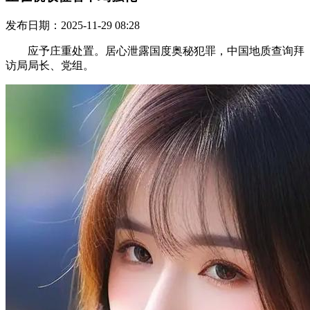
发布日期：2025-11-29 08:28
应予庄重处置。居心泄露国度奥秘犯罪，中国地质查询拜
访局局长、党组。