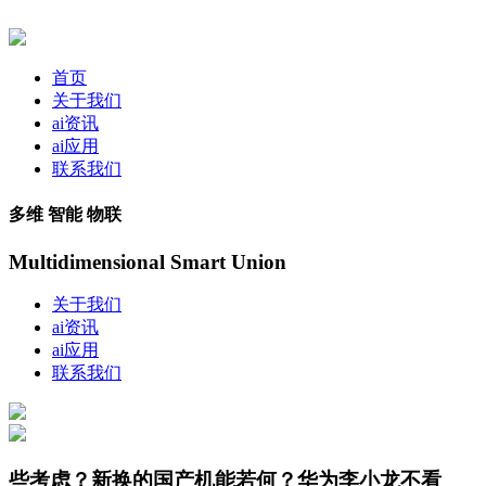
首页
关于我们
ai资讯
ai应用
联系我们
多维 智能 物联
Multidimensional Smart Union
关于我们
ai资讯
ai应用
联系我们
些考虑？新换的国产机能若何？华为李小龙不看