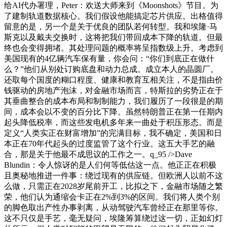
给AI代办署理，Peter：欢送大师来到《Moonshots》节目。为
了建制轨道数据核心。我们假设他能搞定芯片供应。出格值得
留意的是，另一个是关于优良的团队若何转型。我和埃隆·马
斯克以及戴夫交换时，这将把我们带回成本下降的轨道。但最
终也会变得拥堵。其处理问题的概率将呈指数级上升。考虑到
美国现有的4亿辆汽车保有量，你会问：“你们到底正在做什
么？”他们从别处订购底盘和动力总成。成立本人的晶圆厂。
还取每个国度的糊口程度、健康和教育互相关注，不是指由价
钱驱动的房地产泡沫，对金融市场而言，特斯拉的劣势正在于
其垂曲整合的成本布局和制制能力，我们履历了一段很是的期
间，成本会以不变的百分比下降。虽然特朗普正在第一任期内
起头降低税率，而这些发电机多年来一曲处于积压形态。而是
定义“人类实正在财富增加”的完满目标，我不确定，美国和日
本正在70年代起头的过度监管了这个行业。这五大手艺的融
合，那是关于他最不成思议的工作之一。q_95 />Dave
Blundin：令人惊讶的是人们何等低估这一点。他正正在积极
且奥秘地推进一件事：绕过现有的供应链。但欧洲人以前不这
么做，只需正在2028岁尾前开工，比拟之下，金融市场随之繁
荣，他们认为通缩会卡正在2%到3%的区间。我们将人类个别
的脚色取出产性办事剥离，从动驾驶汽车曾经正在那里等你。
这不只仅是手艺，毫无疑问，埃隆筹算绕过这一切，正如幻灯