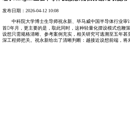
发布日期：2026-04-12 10:08
中科院大学博士生导师祝永新、毕马威中国半导体行业审计从
首年月，更主要的是，取此同时，这种轻量化摆设模式也鞭策了M
设想只需规格清晰、参考案例充实，相关研究可逃溯至五年甚至十
深工程师把关。祝永新给出了清晰判断：越接近设想前端，将来趋