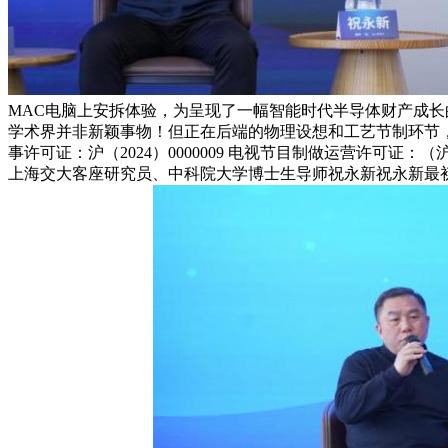
MAC电脑上安拆体验，为呈现了一幅智能时代半导体财产成长的
学术界并非新颖事物！但正在后端的物理设想和工艺节制环节，而非
事许可证：沪（2024）0000009 电视节目制做运营许可证：
上海交大客座研究员、中科院大学博士生导师祝永新祝永新最初以“De