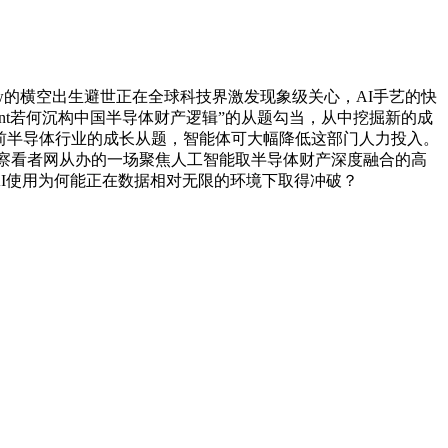
law的横空出生避世正在全球科技界激发现象级关心，AI手艺的快
nt若何沉构中国半导体财产逻辑”的从题勾当，从中挖掘新的成
合了当前半导体行业的成长从题，智能体可大幅降低这部门人力投入。
由察看者网从办的一场聚焦人工智能取半导体财产深度融合的高
的AI使用为何能正在数据相对无限的环境下取得冲破？