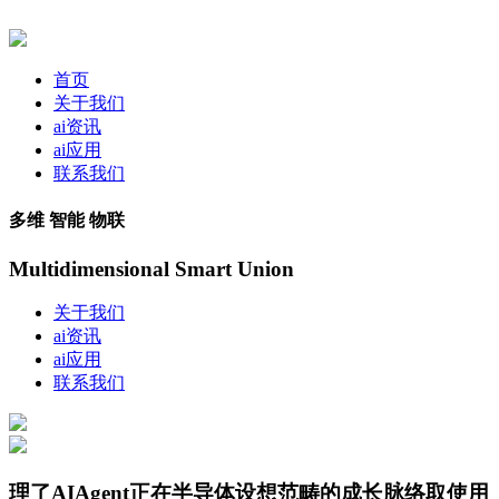
首页
关于我们
ai资讯
ai应用
联系我们
多维 智能 物联
Multidimensional Smart Union
关于我们
ai资讯
ai应用
联系我们
理了AIAgent正在半导体设想范畴的成长脉络取使用