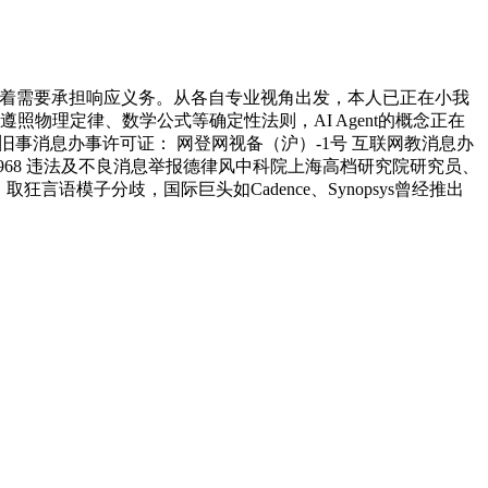
味着需要承担响应义务。从各自专业视角出发，本人已正在小我
物理定律、数学公式等确定性法则，AI Agent的概念正在
网旧事消息办事许可证： 网登网视备（沪）-1号 互联网教消息办
210968 违法及不良消息举报德律风中科院上海高档研究院研究员、
言语模子分歧，国际巨头如Cadence、Synopsys曾经推出