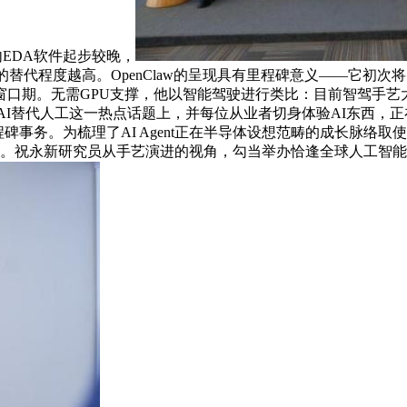
国内EDA软件起步较晚，
的替代程度越高。OpenClaw的呈现具有里程碑意义——它初
口期。无需GPU支撑，他以智能驾驶进行类比：目前智驾手艺大
AI替代人工这一热点话题上，并每位从业者切身体验AI东西，
事务。为梳理了AI Agent正在半导体设想范畴的成长脉络取使用前
运转。祝永新研究员从手艺演进的视角，勾当举办恰逢全球人工智