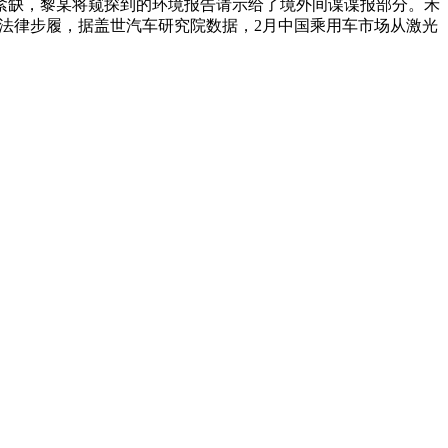
紧缺，黎某将窥探到的环境报告请示给了境外间谍谍报部分。禾
会法律步履，据盖世汽车研究院数据，2月中国乘用车市场从激光