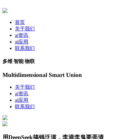
首页
关于我们
ai资讯
ai应用
联系我们
多维 智能 物联
Multidimensional Smart Union
关于我们
ai资讯
ai应用
联系我们
用DeepSeek搞钱泛滥，李逵李鬼要弄清