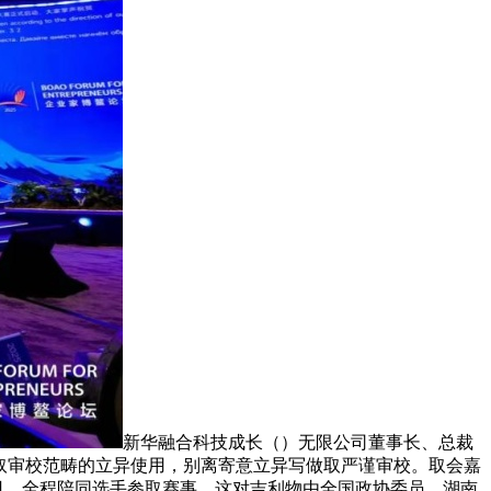
新华融合科技成长（）无限公司董事长、总裁
做取审校范畴的立异使用，别离寄意立异写做取严谨审校。取会嘉
5日，全程陪同选手参取赛事。这对吉利物由全国政协委员、湖南