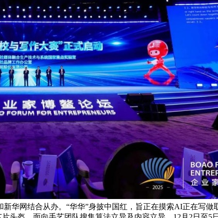
新华网结合从办。“华华”身披中国红，旨正在摸索AI正在写
字芯片头盔，面向手艺团队搜集算法立异及内容立异。12月2日至