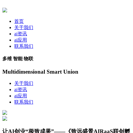
首页
关于我们
ai资讯
ai应用
联系我们
多维 智能 物联
Multidimensional Smart Union
关于我们
ai资讯
ai应用
联系我们
让AI创业“极致成果”——《致远盛景AIRaaS联创孵