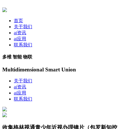
首页
关于我们
ai资讯
ai应用
联系我们
多维 智能 物联
Multidimensional Smart Union
关于我们
ai资讯
ai应用
联系我们
收集格林视通青少年近视办理镜片（包罗新知控