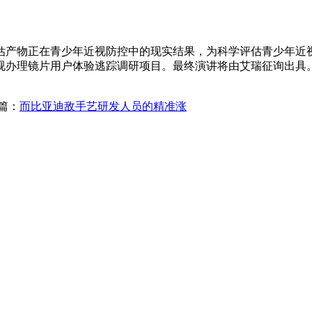
产物正在青少年近视防控中的现实结果，为科学评估青少年近视
视办理镜片用户体验逃踪调研项目。最终演讲将由艾瑞征询出具
篇：
而比亚迪敌手艺研发人员的精准涨