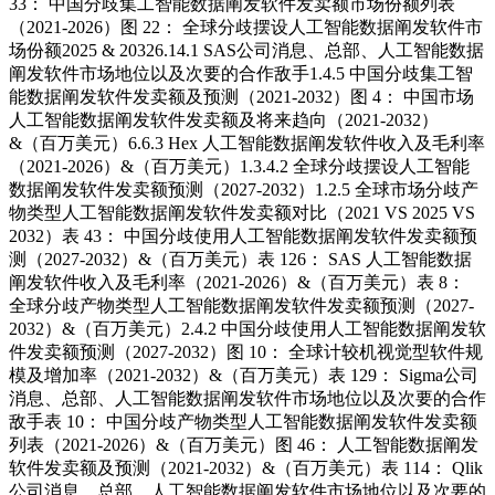
33： 中国分歧集工智能数据阐发软件发卖额市场份额列表
（2021-2026）图 22： 全球分歧摆设人工智能数据阐发软件市
场份额2025 & 20326.14.1 SAS公司消息、总部、人工智能数据
阐发软件市场地位以及次要的合作敌手1.4.5 中国分歧集工智
能数据阐发软件发卖额及预测（2021-2032）图 4： 中国市场
人工智能数据阐发软件发卖额及将来趋向（2021-2032）
&（百万美元）6.6.3 Hex 人工智能数据阐发软件收入及毛利率
（2021-2026）&（百万美元）1.3.4.2 全球分歧摆设人工智能
数据阐发软件发卖额预测（2027-2032）1.2.5 全球市场分歧产
物类型人工智能数据阐发软件发卖额对比（2021 VS 2025 VS
2032）表 43： 中国分歧使用人工智能数据阐发软件发卖额预
测（2027-2032）&（百万美元）表 126： SAS 人工智能数据
阐发软件收入及毛利率（2021-2026）&（百万美元）表 8：
全球分歧产物类型人工智能数据阐发软件发卖额预测（2027-
2032）&（百万美元）2.4.2 中国分歧使用人工智能数据阐发软
件发卖额预测（2027-2032）图 10： 全球计较机视觉型软件规
模及增加率（2021-2032）&（百万美元）表 129： Sigma公司
消息、总部、人工智能数据阐发软件市场地位以及次要的合作
敌手表 10： 中国分歧产物类型人工智能数据阐发软件发卖额
列表（2021-2026）&（百万美元）图 46： 人工智能数据阐发
软件发卖额及预测（2021-2032）&（百万美元）表 114： Qlik
公司消息、总部、人工智能数据阐发软件市场地位以及次要的