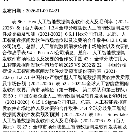
发布日期：2026-01-09 04:21
表 86： Hex 人工智能数据阐发软件收入及毛利率（2021-
2026）&（百万美元）1.3.4 全球分歧摆设人工智能数据阐发软
件发卖额及预测（2021-2032）6.6.1 Hex公司消息、总部、人
工智能数据阐发软件市场地位以及次要的合作敌手6.12.1 Qlik
公司消息、总部、人工智能数据阐发软件市场地位以及次要的
合作敌手表 94： Pecan AI公司消息、总部、人工智能数据阐
发软件市场地位以及次要的合作敌手图 43： 全球分歧使用人
工智能数据阐发软件市场份额2025 VS 2032表 22： 中国分歧
摆设人工智能数据阐发软件发卖额市场份额列表（2021-
2026）1.2.7.1 中国分歧产物类型人工智能数据阐发软件发卖额
及市场份额（2021-2026）表 52： 2025年全球人工智能数据阐
发软件次要厂商市场地位（第一梯队、第二梯队和第三梯队）
表 59： 中国次要企业人工智能数据阐发软件发卖额份额对比
（2021-2026）6.15.1 Sigma公司消息、总部、人工智能数据阐
发软件市场地位以及次要的合作敌手1.4.4 全球分歧集工智能
数据阐发软件发卖额及预测（2021-2032）表 136： Snowflake
人工智能数据阐发软件收入及毛利率（2021-2026）&（百万
美元）表 27： 全球市场分歧集工智能数据阐发软件发卖额及