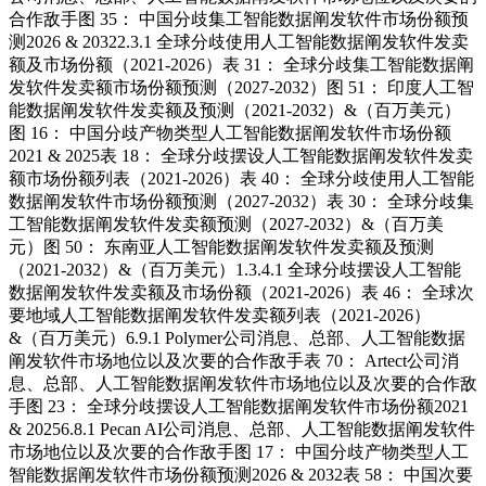
合作敌手图 35： 中国分歧集工智能数据阐发软件市场份额预
测2026 & 20322.3.1 全球分歧使用人工智能数据阐发软件发卖
额及市场份额（2021-2026）表 31： 全球分歧集工智能数据阐
发软件发卖额市场份额预测（2027-2032）图 51： 印度人工智
能数据阐发软件发卖额及预测（2021-2032）&（百万美元）
图 16： 中国分歧产物类型人工智能数据阐发软件市场份额
2021 & 2025表 18： 全球分歧摆设人工智能数据阐发软件发卖
额市场份额列表（2021-2026）表 40： 全球分歧使用人工智能
数据阐发软件市场份额预测（2027-2032）表 30： 全球分歧集
工智能数据阐发软件发卖额预测（2027-2032）&（百万美
元）图 50： 东南亚人工智能数据阐发软件发卖额及预测
（2021-2032）&（百万美元）1.3.4.1 全球分歧摆设人工智能
数据阐发软件发卖额及市场份额（2021-2026）表 46： 全球次
要地域人工智能数据阐发软件发卖额列表（2021-2026）
&（百万美元）6.9.1 Polymer公司消息、总部、人工智能数据
阐发软件市场地位以及次要的合作敌手表 70： Artect公司消
息、总部、人工智能数据阐发软件市场地位以及次要的合作敌
手图 23： 全球分歧摆设人工智能数据阐发软件市场份额2021
& 20256.8.1 Pecan AI公司消息、总部、人工智能数据阐发软件
市场地位以及次要的合作敌手图 17： 中国分歧产物类型人工
智能数据阐发软件市场份额预测2026 & 2032表 58： 中国次要