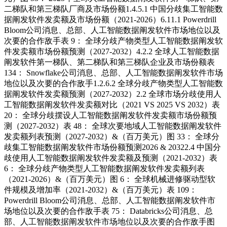
二梯队和第三梯队厂商及市场份额1.4.5.1 中国分歧集工智能数
据阐发软件发卖额及市场份额（2021-2026）6.11.1 Powerdrill
Bloom公司消息、总部、人工智能数据阐发软件市场地位以及
次要的合作敌手表 9： 全球分歧产物类型人工智能数据阐发软
件发卖额市场份额预测（2027-2032）4.2.2 全球人工智能数据
阐发软件第一梯队、第二梯队和第三梯队企业及市场份额表
134： Snowflake公司消息、总部、人工智能数据阐发软件市场
地位以及次要的合作敌手1.2.6.2 全球分歧产物类型人工智能数
据阐发软件发卖额预测（2027-2032）2.2 全球市场分歧使用人
工智能数据阐发软件发卖额对比（2021 VS 2025 VS 2032）表
20： 全球分歧摆设人工智能数据阐发软件发卖额市场份额预
测（2027-2032）表 48： 全球次要地域人工智能数据阐发软件
发卖额列表预测（2027-2032）&（百万美元）图 33： 全球分
歧集工智能数据阐发软件市场份额预测2026 & 20322.4 中国分
歧使用人工智能数据阐发软件发卖额及预测（2021-2032）表
6： 全球分歧产物类型人工智能数据阐发软件发卖额列表
（2021-2026）&（百万美元）图 6： 全球机械进修驱动型软
件规模及增加率（2021-2032）&（百万美元）表 109：
Powerdrill Bloom公司消息、总部、人工智能数据阐发软件市
场地位以及次要的合作敌手表 75： Databricks公司消息、总
部、人工智能数据阐发软件市场地位以及次要的合作敌手图