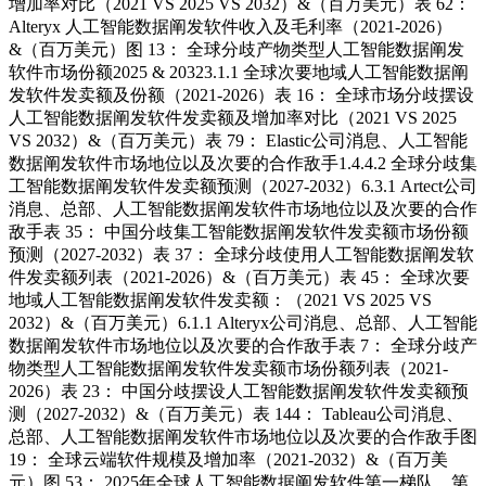
增加率对比（2021 VS 2025 VS 2032）&（百万美元）表 62：
Alteryx 人工智能数据阐发软件收入及毛利率（2021-2026）
&（百万美元）图 13： 全球分歧产物类型人工智能数据阐发
软件市场份额2025 & 20323.1.1 全球次要地域人工智能数据阐
发软件发卖额及份额（2021-2026）表 16： 全球市场分歧摆设
人工智能数据阐发软件发卖额及增加率对比（2021 VS 2025
VS 2032）&（百万美元）表 79： Elastic公司消息、人工智能
数据阐发软件市场地位以及次要的合作敌手1.4.4.2 全球分歧集
工智能数据阐发软件发卖额预测（2027-2032）6.3.1 Artect公司
消息、总部、人工智能数据阐发软件市场地位以及次要的合作
敌手表 35： 中国分歧集工智能数据阐发软件发卖额市场份额
预测（2027-2032）表 37： 全球分歧使用人工智能数据阐发软
件发卖额列表（2021-2026）&（百万美元）表 45： 全球次要
地域人工智能数据阐发软件发卖额：（2021 VS 2025 VS
2032）&（百万美元）6.1.1 Alteryx公司消息、总部、人工智能
数据阐发软件市场地位以及次要的合作敌手表 7： 全球分歧产
物类型人工智能数据阐发软件发卖额市场份额列表（2021-
2026）表 23： 中国分歧摆设人工智能数据阐发软件发卖额预
测（2027-2032）&（百万美元）表 144： Tableau公司消息、
总部、人工智能数据阐发软件市场地位以及次要的合作敌手图
19： 全球云端软件规模及增加率（2021-2032）&（百万美
元）图 53： 2025年全球人工智能数据阐发软件第一梯队、第