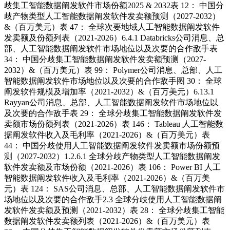
歧集工智能数据阐发软件市场份额2025 & 2032表 12： 中国分
歧产物类型人工智能数据阐发软件发卖额预测（2027-2032）
&（百万美元）表 47： 全球次要地域人工智能数据阐发软件
发卖额及份额列表（2021-2026）6.4.1 Databricks公司消息、总
部、人工智能数据阐发软件市场地位以及次要的合作敌手表
34： 中国分歧集工智能数据阐发软件发卖额预测（2027-
2032）&（百万美元）表 99： Polymer公司消息、总部、人工
智能数据阐发软件市场地位以及次要的合作敌手图 30： 全球
阐发软件规模及增加率（2021-2032）&（百万美元）6.13.1
Rayyan公司消息、总部、人工智能数据阐发软件市场地位以
及次要的合作敌手表 29： 全球分歧集工智能数据阐发软件发
卖额市场份额列表（2021-2026）表 146： Tableau 人工智能数
据阐发软件收入及毛利率（2021-2026）&（百万美元）表
44： 中国分歧使用人工智能数据阐发软件发卖额市场份额预
测（2027-2032）1.2.6.1 全球分歧产物类型人工智能数据阐发
软件发卖额及市场份额（2021-2026）表 106： Power BI 人工
智能数据阐发软件收入及毛利率（2021-2026）&（百万美
元）表 124： SAS公司消息、总部、人工智能数据阐发软件市
场地位以及次要的合作敌手2.3 全球分歧使用人工智能数据阐
发软件发卖额及预测（2021-2032）表 28： 全球分歧集工智能
数据阐发软件发卖额列表（2021-2026）&（百万美元）表