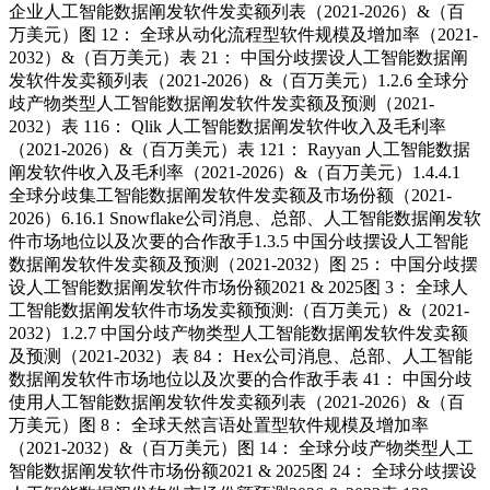
企业人工智能数据阐发软件发卖额列表（2021-2026）&（百
万美元）图 12： 全球从动化流程型软件规模及增加率（2021-
2032）&（百万美元）表 21： 中国分歧摆设人工智能数据阐
发软件发卖额列表（2021-2026）&（百万美元）1.2.6 全球分
歧产物类型人工智能数据阐发软件发卖额及预测（2021-
2032）表 116： Qlik 人工智能数据阐发软件收入及毛利率
（2021-2026）&（百万美元）表 121： Rayyan 人工智能数据
阐发软件收入及毛利率（2021-2026）&（百万美元）1.4.4.1
全球分歧集工智能数据阐发软件发卖额及市场份额（2021-
2026）6.16.1 Snowflake公司消息、总部、人工智能数据阐发软
件市场地位以及次要的合作敌手1.3.5 中国分歧摆设人工智能
数据阐发软件发卖额及预测（2021-2032）图 25： 中国分歧摆
设人工智能数据阐发软件市场份额2021 & 2025图 3： 全球人
工智能数据阐发软件市场发卖额预测:（百万美元）&（2021-
2032）1.2.7 中国分歧产物类型人工智能数据阐发软件发卖额
及预测（2021-2032）表 84： Hex公司消息、总部、人工智能
数据阐发软件市场地位以及次要的合作敌手表 41： 中国分歧
使用人工智能数据阐发软件发卖额列表（2021-2026）&（百
万美元）图 8： 全球天然言语处置型软件规模及增加率
（2021-2032）&（百万美元）图 14： 全球分歧产物类型人工
智能数据阐发软件市场份额2021 & 2025图 24： 全球分歧摆设