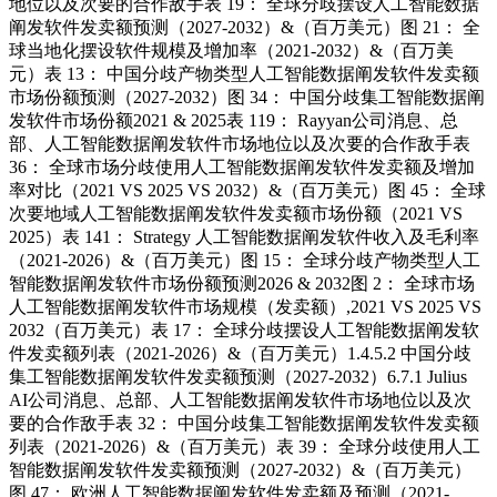
地位以及次要的合作敌手表 19： 全球分歧摆设人工智能数据
阐发软件发卖额预测（2027-2032）&（百万美元）图 21： 全
球当地化摆设软件规模及增加率（2021-2032）&（百万美
元）表 13： 中国分歧产物类型人工智能数据阐发软件发卖额
市场份额预测（2027-2032）图 34： 中国分歧集工智能数据阐
发软件市场份额2021 & 2025表 119： Rayyan公司消息、总
部、人工智能数据阐发软件市场地位以及次要的合作敌手表
36： 全球市场分歧使用人工智能数据阐发软件发卖额及增加
率对比（2021 VS 2025 VS 2032）&（百万美元）图 45： 全球
次要地域人工智能数据阐发软件发卖额市场份额（2021 VS
2025）表 141： Strategy 人工智能数据阐发软件收入及毛利率
（2021-2026）&（百万美元）图 15： 全球分歧产物类型人工
智能数据阐发软件市场份额预测2026 & 2032图 2： 全球市场
人工智能数据阐发软件市场规模（发卖额）,2021 VS 2025 VS
2032（百万美元）表 17： 全球分歧摆设人工智能数据阐发软
件发卖额列表（2021-2026）&（百万美元）1.4.5.2 中国分歧
集工智能数据阐发软件发卖额预测（2027-2032）6.7.1 Julius
AI公司消息、总部、人工智能数据阐发软件市场地位以及次
要的合作敌手表 32： 中国分歧集工智能数据阐发软件发卖额
列表（2021-2026）&（百万美元）表 39： 全球分歧使用人工
智能数据阐发软件发卖额预测（2027-2032）&（百万美元）
图 47： 欧洲人工智能数据阐发软件发卖额及预测（2021-