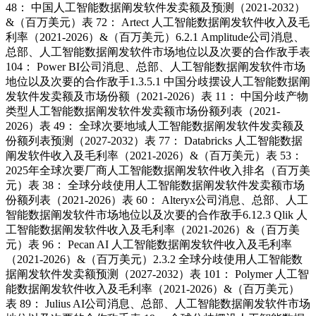
48： 中国人工智能数据阐发软件发卖额及预测（2021-2032）
&（百万美元）表 72： Artect 人工智能数据阐发软件收入及毛
利率（2021-2026）&（百万美元）6.2.1 Amplitude公司消息、
总部、人工智能数据阐发软件市场地位以及次要的合作敌手表
104： Power BI公司消息、总部、人工智能数据阐发软件市场
地位以及次要的合作敌手1.3.5.1 中国分歧摆设人工智能数据阐
发软件发卖额及市场份额（2021-2026）表 11： 中国分歧产物
类型人工智能数据阐发软件发卖额市场份额列表（2021-
2026）表 49： 全球次要地域人工智能数据阐发软件发卖额及
份额列表预测（2027-2032）表 77： Databricks 人工智能数据
阐发软件收入及毛利率（2021-2026）&（百万美元）表 53：
2025年全球次要厂商人工智能数据阐发软件收入排名（百万美
元）表 38： 全球分歧使用人工智能数据阐发软件发卖额市场
份额列表（2021-2026）表 60： Alteryx公司消息、总部、人工
智能数据阐发软件市场地位以及次要的合作敌手6.12.3 Qlik 人
工智能数据阐发软件收入及毛利率（2021-2026）&（百万美
元）表 96： Pecan AI 人工智能数据阐发软件收入及毛利率
（2021-2026）&（百万美元）2.3.2 全球分歧使用人工智能数
据阐发软件发卖额预测（2027-2032）表 101： Polymer 人工智
能数据阐发软件收入及毛利率（2021-2026）&（百万美元）
表 89： Julius AI公司消息、总部、人工智能数据阐发软件市场