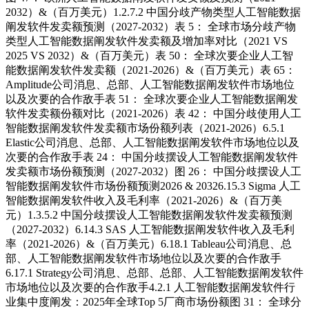
2032）&（百万美元）1.2.7.2 中国分歧产物类型人工智能数据
阐发软件发卖额预测（2027-2032）表 5： 全球市场分歧产物
类型人工智能数据阐发软件发卖额及增加率对比（2021 VS
2025 VS 2032）&（百万美元）表 50： 全球次要企业人工智
能数据阐发软件发卖额（2021-2026）&（百万美元）表 65：
Amplitude公司消息、总部、人工智能数据阐发软件市场地位
以及次要的合作敌手表 51： 全球次要企业人工智能数据阐发
软件发卖额份额对比（2021-2026）表 42： 中国分歧使用人工
智能数据阐发软件发卖额市场份额列表（2021-2026）6.5.1
Elastic公司消息、总部、人工智能数据阐发软件市场地位以及
次要的合作敌手表 24： 中国分歧摆设人工智能数据阐发软件
发卖额市场份额预测（2027-2032）图 26： 中国分歧摆设人工
智能数据阐发软件市场份额预测2026 & 20326.15.3 Sigma 人工
智能数据阐发软件收入及毛利率（2021-2026）&（百万美
元）1.3.5.2 中国分歧摆设人工智能数据阐发软件发卖额预测
（2027-2032）6.14.3 SAS 人工智能数据阐发软件收入及毛利
率（2021-2026）&（百万美元）6.18.1 Tableau公司消息、总
部、人工智能数据阐发软件市场地位以及次要的合作敌手
6.17.1 Strategy公司消息、总部、总部、人工智能数据阐发软件
市场地位以及次要的合作敌手4.2.1 人工智能数据阐发软件行
业集中度阐发：2025年全球Top 5厂商市场份额图 31： 全球分