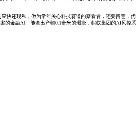
响应快还现私，做为常年关心科技赛道的察看者，还要留意，优
的金融AI，能查出产物0.1毫米的瑕疵，蚂蚁集团的AI风控系