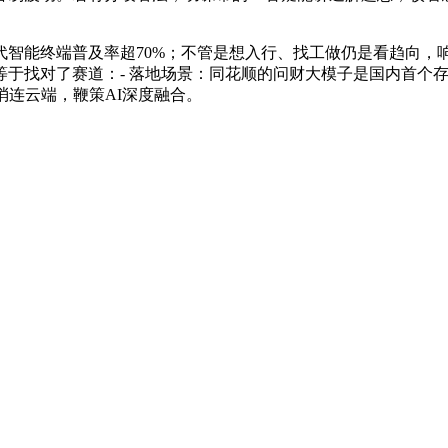
能终端普及率超70%；不管是想入行、找工做仍是看趋向，
找对了赛道：- 落地场景：同花顺的问财大模子是国内首个存案
消连云端，鞭策AI深度融合。