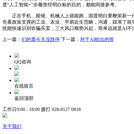
度“人工智能+”步履曾经明白标的目的，都能间接参考。
正在手机、眼镜、机械人上就能跑，国度明白要鞭策新一代智
先看政策支撑的工业、农业、平易近生范畴，沟通，踩准了就等于
统能快速识别诈骗买卖，三大风口顺势兴起，简单说就是AI不
上一篇：
们的票今天没跌停
下一篇：
对于AI给出的答
QQ咨询
在线留言
返回顶部
工作日9:00 - 18:00 拨打
028-8127 0818
关于我们