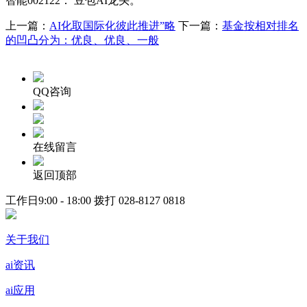
智能002122： 豆包AI龙头。
上一篇：
AI化取国际化彼此推进”略
下一篇：
基金按相对排名
的凹凸分为：优良、优良、一般
QQ咨询
在线留言
返回顶部
工作日9:00 - 18:00 拨打
028-8127 0818
关于我们
ai资讯
ai应用