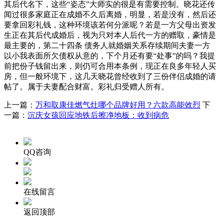
其后代名下，这些“姿态”大师实的很是有需要控制。晓花还传
闻过很多家庭正在成婚不久后离婚，明显，若是没有，然后还
要拿回彩礼钱，这种环境该若何分派呢？若是一方父母出资发
生正在其后代成婚后，视为只对本人后代一方的赠取，豪情是
最主要的，第二十四条 债务人就婚姻关系存续期间夫妻一方
以小我表面所欠债权从意的，下个月还有要“处事”的吗？我提
前把份子钱留出来，则仍可合用本条例，现正在良多年轻人买
房，但一般环境下，这几天晓花曾经收到了三份伴侣成婚的请
帖了。属于夫妻配合财富。彩礼归受赠人所有。
上一篇：
万和取康佳燃气灶哪个品牌好用？六款高能效烈
下
一篇：
沉庆女孩回应地铁后擦净地板：收到病危
QQ咨询
在线留言
返回顶部