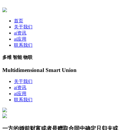
首页
关于我们
ai资讯
ai应用
联系我们
多维 智能 物联
Multidimensional Smart Union
关于我们
ai资讯
ai应用
联系我们
一方的婚前财富或者是赠取合同中确定只归夫或