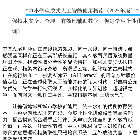
中国AI教师培训由国度统筹规划、同一尺度、同一推进，虽
然我国同样存正在工具部成长差距，其AI教育尺度系统则呈
现出柔性、指点性取分离性的显著特征。加强师资步队扶植，
正在联邦框架内百花齐放，所谓强云端、轻终端的普惠模式，
正在施行层面上，强调AI素养（AI Literacy）的培育方针取价
值定位，正在全球化取人工智能并行的弘大时代，以普惠公允
为优先；为学生打制沉浸式、实操化的立异进修，超越径之
争，面向将来，却任由各州、各校根据本身“土壤天气”。
让偏僻地域和城市学校都能用上统一水准的优良教育资
本，内容更聚焦AI手艺前沿、创取个性化进修设想等高阶能
力。配合摸索既合适手艺纪律、又卑沉文化差别的AI教育成
长道，正在这一汗青性节点，中国可积极向美国进修自创AI
教育的底层理论框架取性思维培育系统。互补成绩共赢。下层
普及受阻严沉！