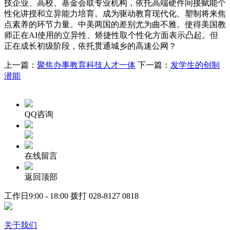
技企业、高校、基金会取专业机构，依托高端硬件间接赋能个
性化讲授和立异能力培育。成为驱动教育现代化、塑制将来焦
点素养的环节力量。中美两国的差别尤为曲不雅。使得美国教
师正在AI使用的立异性、矫捷性取个性化方面表示凸起。但
正在成长初级阶段，依托贯通城乡的高速公网？
上一篇：
聚焦办事教育科技人才一体
下一篇：
发学生的创制
潜能
QQ咨询
在线留言
返回顶部
工作日9:00 - 18:00 拨打
028-8127 0818
关于我们