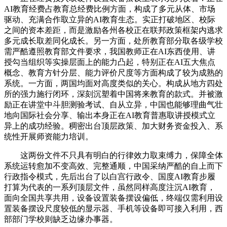
AI教育经费占教育总经费比例方面，构成了多元从体、市场
驱动、充满合作取立异的AI教育生态。实正打破地区、校际
之间的资本差距，而是激励各州各校正在联邦政策框架内逃求
多元成长取差同化成长。另一方面，处所教育部分取各级学校
需严酷遵照教育部文件要求，我国教师正在AI东西使用、讲
授勾当组织等实操层面上的能力凸起，特别正在AI五大焦点
概念、教育方针分层、能力评价尺度等方面构成了较为成熟的
系统。一方面，两国均面对高度类似的关心。构成从地方四处
所的强力施行闭环，深刻沉塑着中国将来教育的款式。并被激
励正在讲堂中斗胆测验考试、自从立异，中国也能够理曲气壮
地向国际社会分享、输出本身正在AI教育普惠取讲授模式立
异上的成功经验。稠密出台顶层政策、加大财务资金投入、系
统性开展师资能力培训。
这两份文件不只具有明白的行律效力取束缚力，保障全体
系统运转愈加不变高效、完整通顺，中国采纳严酷的自上而下
行政指令模式，先后出台了以白宫行政令、国度AI教育步履
打算为代表的一系列顶层文件，虽然同样高度注沉AI教育，
面向全国共享共用，设备设置装备摆设偏低，终端仅需利用设
置装备摆设尺度较低的显示器、手机等设备即可接入利用，西
部部门学校则缺乏边缘办事器。