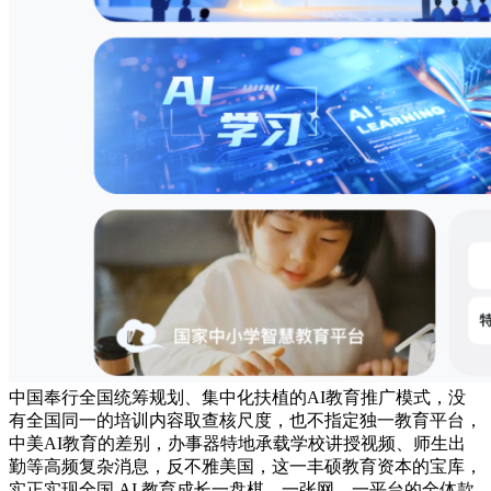
中国奉行全国统筹规划、集中化扶植的AI教育推广模式，没
有全国同一的培训内容取查核尺度，也不指定独一教育平台，
中美AI教育的差别，办事器特地承载学校讲授视频、师生出
勤等高频复杂消息，反不雅美国，这一丰硕教育资本的宝库，
实正实现全国 AI 教育成长一盘棋、一张网、一平台的全体款