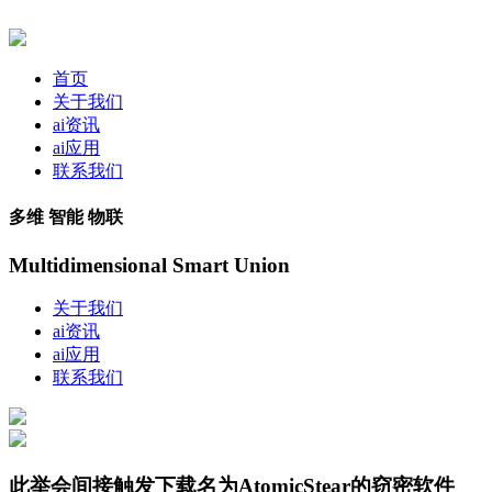
首页
关于我们
ai资讯
ai应用
联系我们
多维 智能 物联
Multidimensional Smart Union
关于我们
ai资讯
ai应用
联系我们
此举会间接触发下载名为AtomicStear的窃密软件