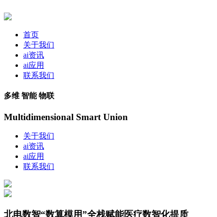
首页
关于我们
ai资讯
ai应用
联系我们
多维 智能 物联
Multidimensional Smart Union
关于我们
ai资讯
ai应用
联系我们
北电数智“数算模用”全栈赋能医疗数智化提质