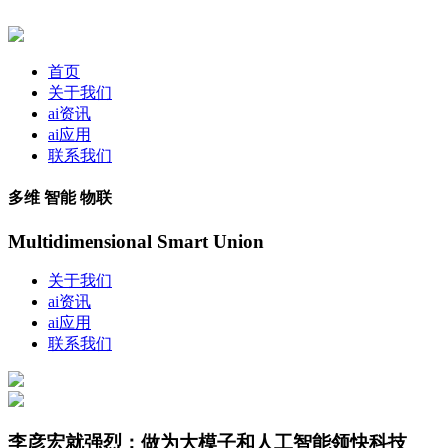
首页
关于我们
ai资讯
ai应用
联系我们
多维 智能 物联
Multidimensional Smart Union
关于我们
ai资讯
ai应用
联系我们
李彦宏就强烈：做为大模子和人工智能领快科技